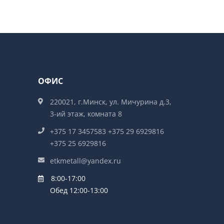
ОФИС
220021, г.Минск, ул. Мичурина д.3,
3-ий этаж, комната 8
+375 17 3457583 +375 29 6929816
+375 25 6929816
etkmetall@yandex.ru
8:00-17:00
Обед 12:00-13:00