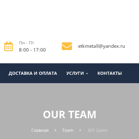
Пн - Пт
etkmetall@yandex.ru
8:00 - 17:00
ДОСТАВКА И ОПЛАТА
УСЛУГИ
КОНТАКТЫ
OUR TEAM
Главная
Team
Bill Gates