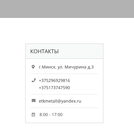
КОНТАКТЫ
г.Минск, ул. Мичурина д.3
+375296929816
+375173747590
etkmetall@yandex.ru
8:00 - 17:00