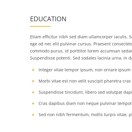
EDUCATION
Etiam efficitur nibh sed diam ullamcorper iaculis. S
ege od nec elit pulvinar cursus. Praesent consectet
commodo purus, id porttitor lorem accumsan seda
Suspendisse potenti. Sed sodales lacinia urna, in 
Integer vitae tempor ipsum, non ornare ipsum 
Morbi vitae est non velit suscipit pharetra cras
Suspendisse tincidunt, libero sed volutpat dap
Cras dapibus diam non neque pulvinar tempo
Sed non nibh fermentum, mollis turpis vitae, p