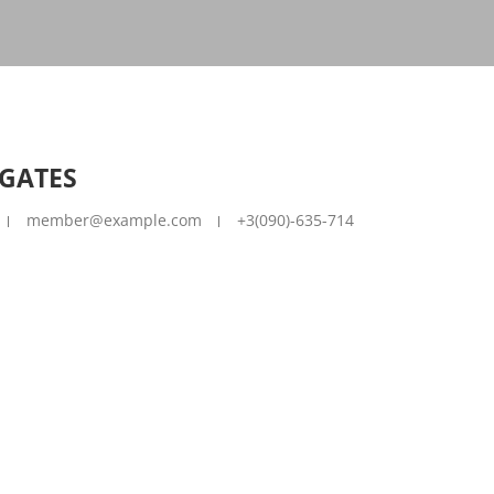
 GATES
member@example.com
+3(090)-635-714