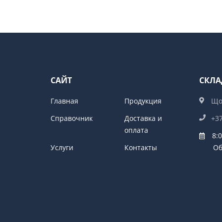
САЙТ
СКЛА
Главная
Продукция
Що
Справочник
Доставка и
+3
оплата
8:0
Услуги
Контакты
Обед 