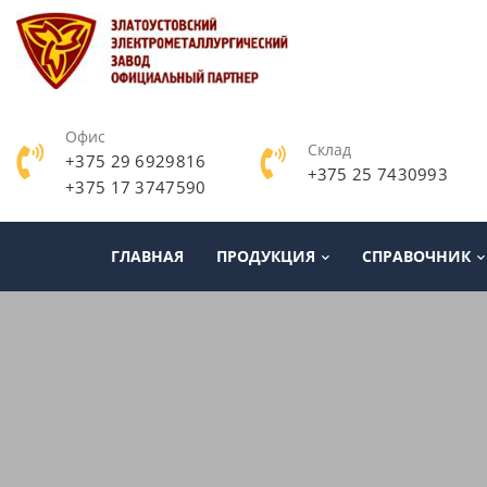
Офис
Склад
+375 29 6929816
+375 25 7430993
+375 17 3747590
ГЛАВНАЯ
ПРОДУКЦИЯ
СПРАВОЧНИК